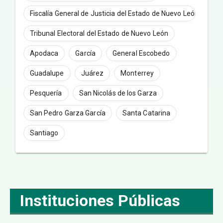
Fiscalía General de Justicia del Estado de Nuevo León
Tribunal Electoral del Estado de Nuevo León
Apodaca
García
General Escobedo
Guadalupe
Juárez
Monterrey
Pesquería
San Nicolás de los Garza
San Pedro Garza García
Santa Catarina
Santiago
Instituciones Públicas