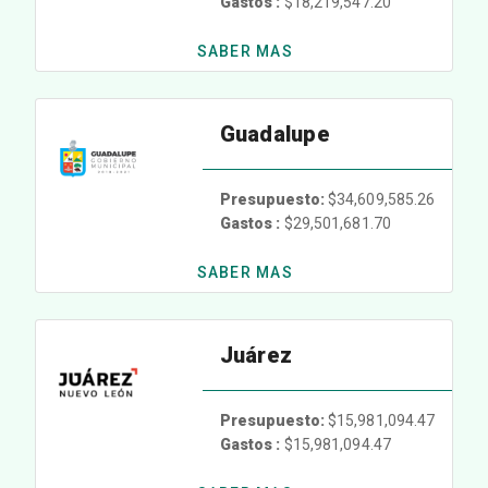
Gastos :
$18,219,547.20
SABER MAS
Guadalupe
Presupuesto:
$34,609,585.26
Gastos :
$29,501,681.70
SABER MAS
Juárez
Presupuesto:
$15,981,094.47
Gastos :
$15,981,094.47